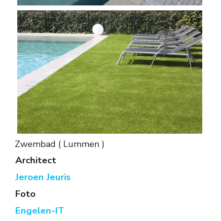
Zwembad ( Lummen )
Architect
Jeroen Jeuris
Foto
Engelen-IT