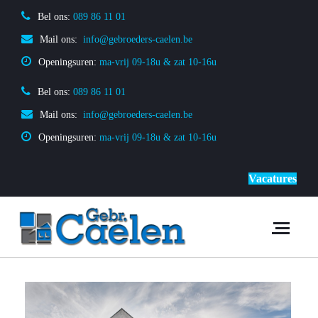
Bel ons:
 089 86 11 01
Mail ons:
 info@gebroeders-caelen.be
Openingsuren: 
ma-vrij 09-18u & zat 10-16u
Bel ons:
 089 86 11 01
Mail ons:
 info@gebroeders-caelen.be
Openingsuren: 
ma-vrij 09-18u & zat 10-16u
Vacatures